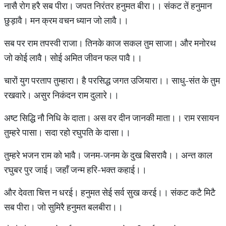
नासै रोग हरै सब पीरा। जपत निरंतर हनुमत बीरा।। संकट तें हनुमान
छुड़ावै। मन क्रम वचन ध्यान जो लावै।।
सब पर राम तपस्वी राजा। तिनके काज सकल तुम साजा। और मनोरथ
जो कोई लावै। सोई अमित जीवन फल पावै।।
चारों युग परताप तुम्हारा। है परसिद्ध जगत उजियारा।। साधु-संत के तुम
रखवारे। असुर निकंदन राम दुलारे।।
अष्ट सिद्धि नौ निधि के दाता। अस वर दीन जानकी माता।। राम रसायन
तुम्हरे पासा। सदा रहो रघुपति के दासा।।
तुम्हरे भजन राम को भावै। जनम-जनम के दुख बिसरावै।। अन्त काल
रघुबर पुर जाई। जहाँ जन्म हरि-भक्त कहाई।।
और देवता चित्त न धरई। हनुमत सेई सर्व सुख करई।। संकट कटै मिटै
सब पीरा। जो सुमिरै हनुमत बलबीरा।।