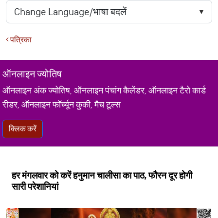
पत्रिका
ऑनलाइन ज्योतिष
ऑनलाइन अंक ज्योतिष, ऑनलाइन पंचांग कैलेंडर, ऑनलाइन टैरो कार्ड
रीडर, ऑनलाइन फॉर्च्यून कुकी, मैच टूल्स
क्लिक करें
हर मंगलवार को करें हनुमान चालीसा का पाठ, फौरन दूर होगी
सारी परेशानियां