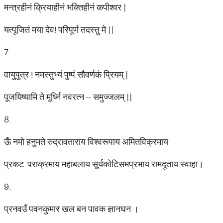
मन्त्रहीनं क्रियाहीनं भक्तिहीनं कपीश्वर |
यत्पूजितं मया देव! परिपूर्ण तदस्तु मे ||
7.
वायुपुत्र ! नमस्तुभ्यं पुष्पं सौवर्णकं प्रियम् |
पूजयिष्यामि ते मूर्ध्नि नवरत्न – समुज्जलम् ||
8.
ऊँ नमो हनुमते रुद्रावताराय विश्वरूपाय अमितविक्रमाय
प्रकट-पराक्रमाय महाबलाय सूर्यकोटिसमप्रभाय रामदूताय स्वाहा।
9.
प्रनवउँ पवनकुमार खल बन पावक ज्ञानघन ।