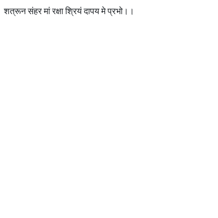
शत्रून संहर मां रक्षा श्रियं दापय मे प्रभो।।