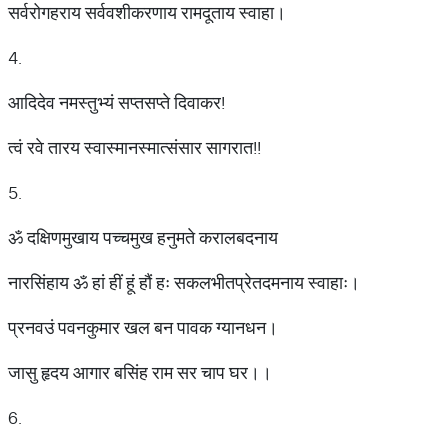
सर्वरोगहराय सर्ववशीकरणाय रामदूताय स्वाहा।
4.
आदिदेव नमस्तुभ्यं सप्तसप्ते दिवाकर!
त्वं रवे तारय स्वास्मानस्मात्संसार सागरात!!
5.
ॐ दक्षिणमुखाय पच्चमुख हनुमते करालबदनाय
नारसिंहाय ॐ हां हीं हूं हौं हः सकलभीतप्रेतदमनाय स्वाहाः।
प्रनवउं पवनकुमार खल बन पावक ग्यानधन।
जासु हृदय आगार बसिंह राम सर चाप घर।।
6.