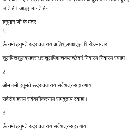
जाते हैं। आइए जानते हैं-
हनुमान जी के मंत्र
1.
ऊँ नमो हनुमते रुद्रावताराय अक्षिशूलपक्षशूल शिरोऽभ्यन्तर
शूलपित्तशूलब्रह्मराक्षसशूलपिशाचकुलच्छेदनं निवारय निवारय स्वाहा।
2.
ओम नमो हनुमते रूद्रावताराय सर्वशत्रुसंहारणाय
सर्वरोग हराय सर्ववशीकरणाय रामदूताय स्वाहा।
3.
ऊँ नमो हनुमते रुद्रावताराय सर्वशत्रुसंहरणाय