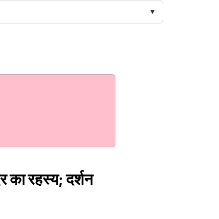
िर का रहस्य; दर्शन