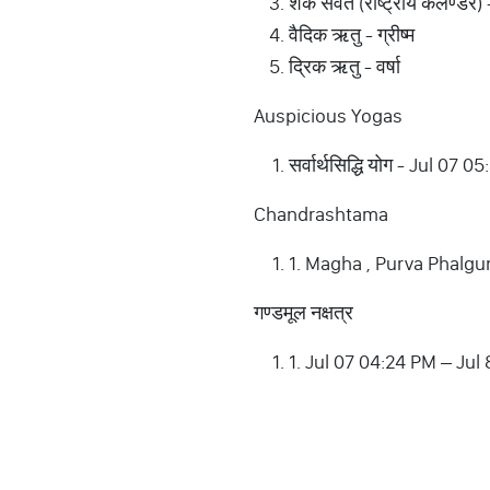
शक संवत (राष्ट्रीय कलैण्डर)
वैदिक ऋतु - ग्रीष्म
द्रिक ऋतु - वर्षा
Auspicious Yogas
सर्वार्थसिद्धि योग - Jul 
Chandrashtama
1. Magha , Purva Phalgun
गण्डमूल नक्षत्र
1. Jul 07 04:24 PM – Jul