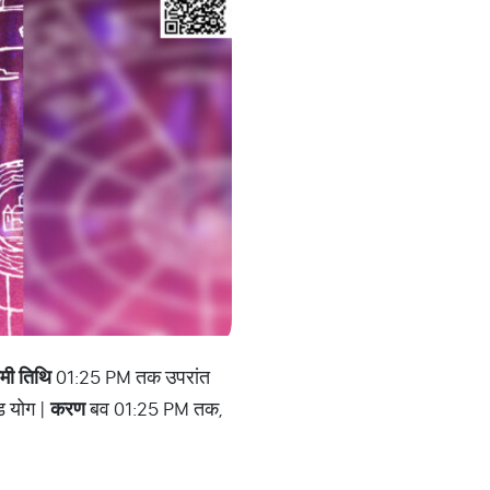
तमी तिथि
01:25 PM तक उपरांत
 योग |
करण
बव 01:25 PM तक,