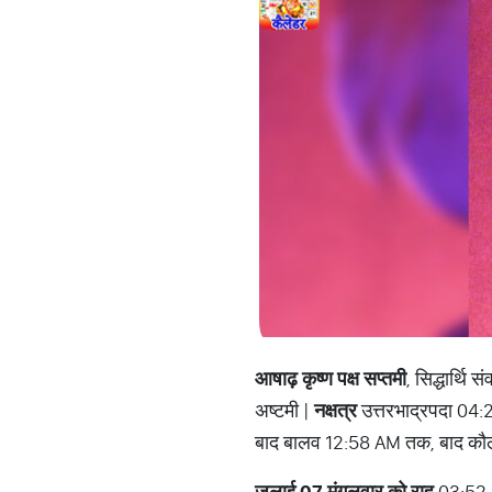
आषाढ़ कृष्ण पक्ष सप्तमी
, सिद्धार्थि
अष्टमी |
नक्षत्र
उत्तरभाद्रपदा 04:
बाद बालव 12:58 AM तक, बाद कौ
जुलाई 07 मंगलवार को राहु
03:52 