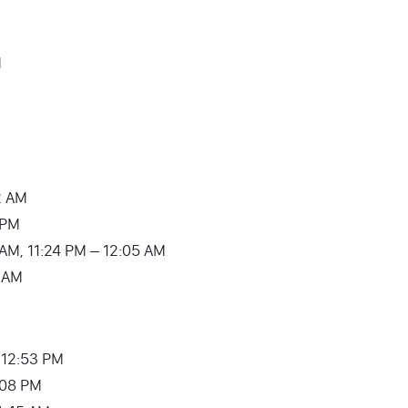
M
2 AM
 PM
:13 AM, 11:24 PM – 12:05 AM
6 AM
– 12:53 PM
:08 PM