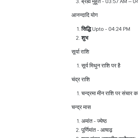
ब्रह्म मुहूर्त - 03:57 AM –
आनन्दादि योग
सिद्धि
Upto - 04:24 PM
शुभ
सूर्या राशि
सूर्य मिथुन राशि पर है
चंद्र राशि
चन्द्रमा मीन राशि पर संचार कर
चन्द्र मास
अमांत - ज्येष्ठ
पूर्णिमांत - आषाढ़