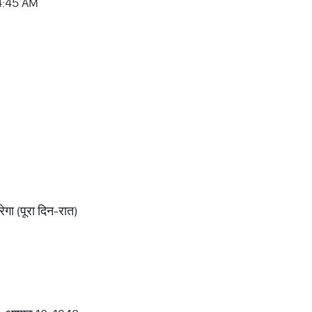
 04:45 AM
ेगा (पूरा दिन-रात)