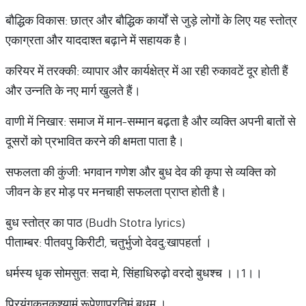
बौद्धिक विकास: छात्र और बौद्धिक कार्यों से जुड़े लोगों के लिए यह स्तोत्र
एकाग्रता और याददाश्त बढ़ाने में सहायक है।
करियर में तरक्की: व्यापार और कार्यक्षेत्र में आ रही रुकावटें दूर होती हैं
और उन्नति के नए मार्ग खुलते हैं।
वाणी में निखार: समाज में मान-सम्मान बढ़ता है और व्यक्ति अपनी बातों से
दूसरों को प्रभावित करने की क्षमता पाता है।
सफलता की कुंजी: भगवान गणेश और बुध देव की कृपा से व्यक्ति को
जीवन के हर मोड़ पर मनचाही सफलता प्राप्त होती है।
बुध स्तोत्र का पाठ (Budh Stotra lyrics)
पीताम्बर: पीतवपु किरीटी, चतुर्भुजो देवदु:खापहर्ता ।
धर्मस्य धृक सोमसुत: सदा मे, सिंहाधिरुढ़ो वरदो बुधश्च ।।1।।
प्रियंगुकनकश्यामं रूपेणाप्रतिमं बुधम ।