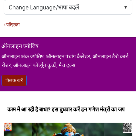
पत्रिका
ऑनलाइन ज्योतिष
ऑनलाइन अंक ज्योतिष, ऑनलाइन पंचांग कैलेंडर, ऑनलाइन टैरो कार्ड
रीडर, ऑनलाइन फॉर्च्यून कुकी, मैच टूल्स
क्लिक करें
काम में आ रही है बाधा? इस बुधवार करें इन गणेश मंत्रों का जप