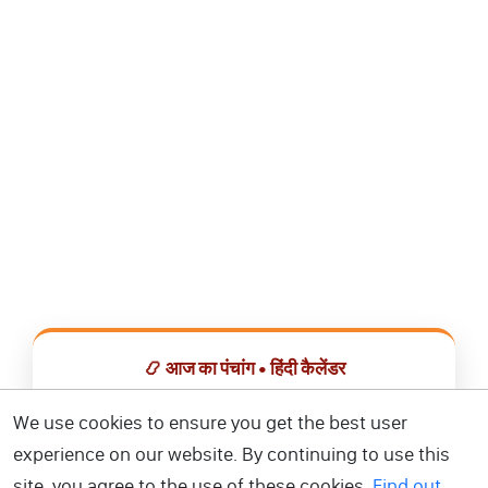
📿 आज का पंचांग • हिंदी कैलेंडर
सभी व्रत, त्योहार, शुभ मुहूर्त और राशिफल एक ही ऐप में देखें।
We use cookies to ensure you get the best user
experience on our website. By continuing to use this
📅 हिंदी कैलेंडर ऐप डाउनलोड करें
site, you agree to the use of these cookies.
Find out