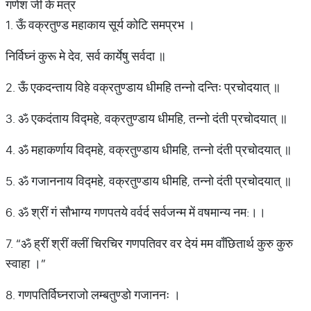
गणेश जी के मंत्र
1. ऊँ वक्रतुण्ड महाकाय सूर्य कोटि समप्रभ ।
निर्विघ्नं कुरू मे देव, सर्व कार्येषु सर्वदा ॥
2. ऊँ एकदन्ताय विहे वक्रतुण्डाय धीमहि तन्नो दन्तिः प्रचोदयात् ॥
3. ॐ एकदंताय विद्महे, वक्रतुण्डाय धीमहि, तन्नो दंती प्रचोदयात् ॥
4. ॐ महाकर्णाय विद्महे, वक्रतुण्डाय धीमहि, तन्नो दंती प्रचोदयात् ॥
5. ॐ गजाननाय विद्महे, वक्रतुण्डाय धीमहि, तन्नो दंती प्रचोदयात् ॥
6. ॐ श्रीं गं सौभाग्य गणपतये वर्वर्द सर्वजन्म में वषमान्य नम:।।
7. “ॐ ह्रीं श्रीं क्लीं चिरचिर गणपतिवर वर देयं मम वाँछितार्थ कुरु कुरु
स्वाहा ।”
8. गणपतिर्विघ्नराजो लम्बतुण्डो गजाननः ।