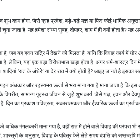
 शुभ काम होगा, जैसे ग्रह प्रवेश, बड़े-बड़े यज्ञ या फिर कोई धार्मिक अनुष्ठा
ुना जाता है. यह हमेशा संध्या सुबह, दोपहर, शाम में ही क्यों होता है? यह 
, जब यह हवन रात्रि में देखने को मिलता है. यानि कि विवाह कार्य में घोर
 है. लेकिन, यहां एक बड़ा विरोधाभास खड़ा होता है. अगर धर्म-शास्त्र दिन 
 शादियां ‘रात के अंधेरे’ या देर रात में क्यों होती हैं? आइए जानते है इसका 
समय गहन अंधकार और रहस्यमय ऊर्जा से भरा माना गया है माना जाता है कि इस
े विपरीत, सामान्य गृहस्थ जीवन से जुड़े शुभ कार्य-जैसे यज्ञ, हवन और देवपू
. दिन का प्रकाश पवित्रता, सकारात्मकता और ईश्वरिक ऊर्जा का प्रतीक मान
ह को अधिक मंगलकारी माना गया है, वहीं रात में होने वाले विवाह की परंपरा
ैं. शास्त्रों के अनुसार, विवाह के पवित्र फेरे लेते समय दंपत्ति को सप्तऋषि