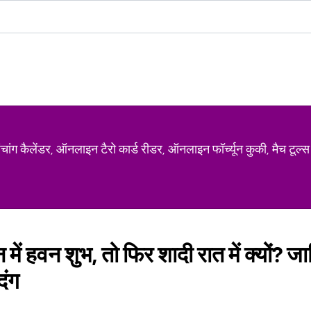
ग कैलेंडर, ऑनलाइन टैरो कार्ड रीडर, ऑनलाइन फॉर्च्यून कुकी, मैच टूल्स
न में हवन शुभ, तो फिर शादी रात में क्यों? 
दंग