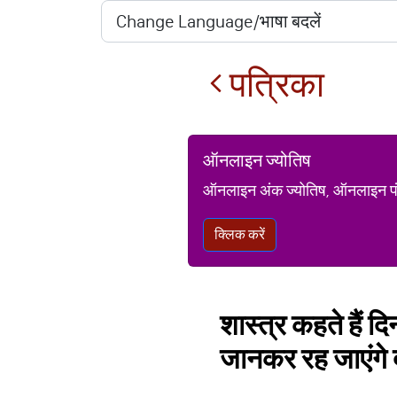
पत्रिका
ऑनलाइन ज्योतिष
ऑनलाइन अंक ज्योतिष, ऑनलाइन पंचां
क्लिक करें
शास्त्र कहते हैं दि
जानकर रह जाएंगे 