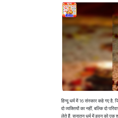
हिन्दू धर्म में 16 संस्कार कहे गए ह
दो व्यक्तियों का नहीं, बल्कि दो परिव
लेते हैं. सनातन धर्म में हवन को एक