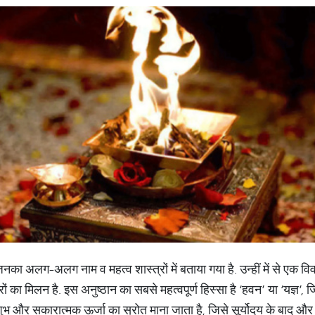
ै, जिनका अलग-अलग नाम व महत्व शास्त्रों में बताया गया है. उन्हीं में से एक 
ारों का मिलन है. इस अनुष्ठान का सबसे महत्वपूर्ण हिस्सा है ‘हवन’ या ‘यज्ञ’, 
 शुभ और सकारात्मक ऊर्जा का स्रोत माना जाता है, जिसे सूर्योदय के बाद और 