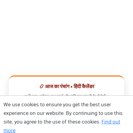
📿 आज का पंचांग • हिंदी कैलेंडर
सभी व्रत, त्योहार, शुभ मुहूर्त और राशिफल एक ही ऐप में देखें।
We use cookies to ensure you get the best user
📅 हिंदी कैलेंडर ऐप डाउनलोड करें
experience on our website. By continuing to use this
site, you agree to the use of these cookies.
Find out
more