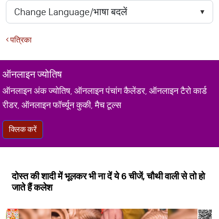
पत्रिका
ऑनलाइन ज्योतिष
ऑनलाइन अंक ज्योतिष, ऑनलाइन पंचांग कैलेंडर, ऑनलाइन टैरो कार्ड
रीडर, ऑनलाइन फॉर्च्यून कुकी, मैच टूल्स
क्लिक करें
दोस्त की शादी में भूलकर भी ना दें ये 6 चीजें, चौथी वाली से तो हो
जाते हैं कलेश