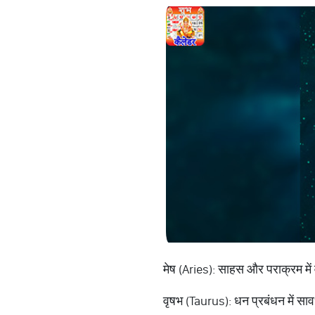
मेष (Aries): साहस और पराक्रम में वृद
वृषभ (Taurus): धन प्रबंधन में साव