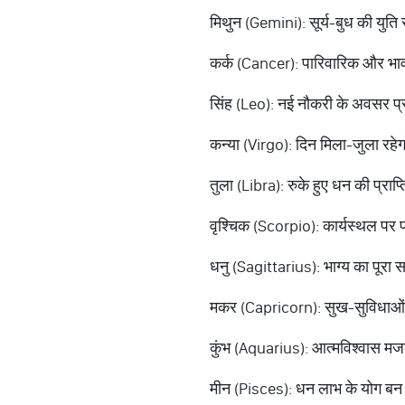
मिथुन (Gemini): सूर्य-बुध की युति स
कर्क (Cancer): पारिवारिक और भाव
सिंह (Leo): नई नौकरी के अवसर प्रा
कन्या (Virgo): दिन मिला-जुला रहेगा।
तुला (Libra): रुके हुए धन की प्रा
वृश्चिक (Scorpio): कार्यस्थल पर 
धनु (Sagittarius): भाग्य का पूरा स
मकर (Capricorn): सुख-सुविधाओं में व
कुंभ (Aquarius): आत्मविश्वास मजब
मीन (Pisces): धन लाभ के योग बन रहे 