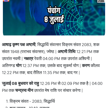
आषाढ़ कृष्ण पक्ष अष्टमी
, सिद्धार्थि संवत्सर विक्रम संवत 2083, शक
संवत 1948 (पराभव संवत्सर), ज्येष्ठ |
अष्टमी तिथि
12:21 PM तक
उपरांत नवमी |
नक्षत्र
रेवती 04:00 PM तक उपरांत अश्विनी |
अतिगण्ड
योग
12:37 PM तक, उसके बाद सुकर्मा योग |
करण
कौलव
12:22 PM तक, बाद तैतिल 11:35 PM तक, बाद गर |
जुलाई 08 बुधवार को राहु
12:26 PM से 02:09 PM तक है | 04:00
PM तक
चन्द्रमा मीन
उपरांत मेष राशि पर संचार करेगा |
विक्रम संवत - 2083, सिद्धार्थि