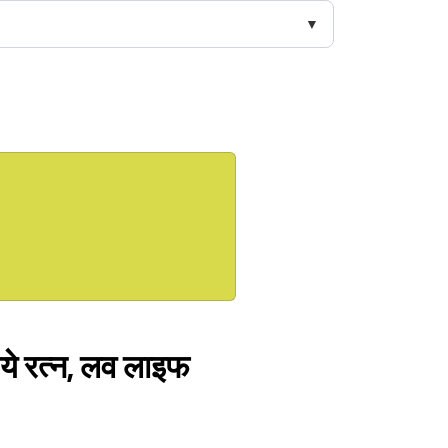
ं ये रत्न, लव लाइफ