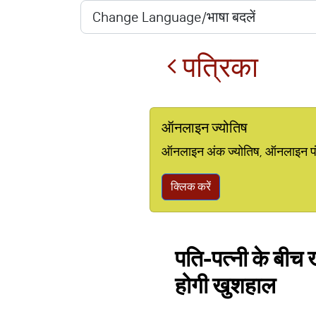
पत्रिका
ऑनलाइन ज्योतिष
ऑनलाइन अंक ज्योतिष, ऑनलाइन पंचां
क्लिक करें
पति-पत्नी के बीच ख
होगी खुशहाल