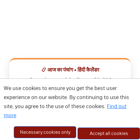
📿 आज का पंचांग • हिंदी कैलेंडर
सभी व्रत, त्योहार, शुभ मुहूर्त और राशिफल एक ही ऐप में देखें।
We use cookies to ensure you get the best user
📅 हिंदी कैलेंडर ऐप डाउनलोड करें
experience on our website. By continuing to use this
site, you agree to the use of these cookies.
Find out
more
Necessary cookies only
Accept all cookies