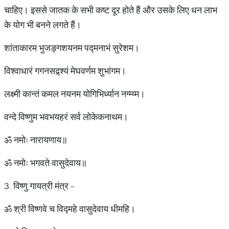
चाहिए। इससे जातक के सभी कष्ट दूर होते हैं और उसके लिए धन लाभ
के योग भी बनने लगते हैं।
शांताकारम भुजङ्गशयनम पद्मनाभं सुरेशम।
विश्वाधारं गगनसद्र्श्यं मेघवर्णम शुभांगम।
लक्ष्मी कान्तं कमल नयनम योगिभिर्ध्यान नग्म्य्म।
वन्दे विष्णुम भवभयहरं सर्व लोकेकनाथम।
ॐ नमोः नारायणाय॥
ॐ नमोः भगवते वासुदेवाय॥
3. विष्णु गायत्री मंत्र -
ॐ श्री विष्णवे च विद्महे वासुदेवाय धीमहि।