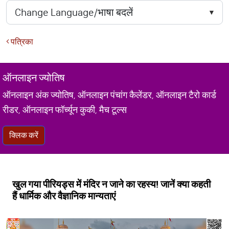
पत्रिका
ऑनलाइन ज्योतिष
ऑनलाइन अंक ज्योतिष, ऑनलाइन पंचांग कैलेंडर, ऑनलाइन टैरो कार्ड
रीडर, ऑनलाइन फॉर्च्यून कुकी, मैच टूल्स
क्लिक करें
खुल गया पीरियड्स में मंदिर न जाने का रहस्य! जानें क्या कहती
हैं धार्मिक और वैज्ञानिक मान्यताएं