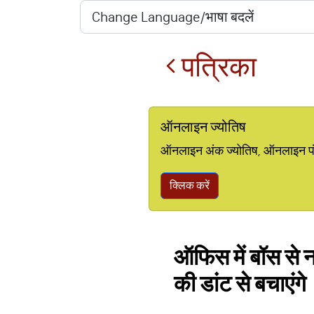
पत्रिका
ऑनलाइन ज्योतिष
ऑनलाइन अंक ज्योतिष, ऑनलाइन पंचां
क्लिक करें
ऑफिस में बॉस से न
की डांट से बचाएंगे