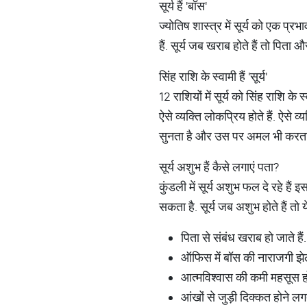
सूर्य हैं 'बॉस'
ज्योतिष शास्त्र में सूर्य को एक प्रभ
हैं. सूर्य जब खराब होते हैं तो पिता
सिंह राशि के स्वामी हैं 'सूर्य'
12 राशियों में सूर्य को सिंह राशि के स
ऐसे व्यक्ति लोकप्रिय होते हैं. ऐसे व
सुनता है और उस पर अमल भी करता
सूर्य अशुभ हैं कैसे लगाएं पता?
कुंडली में सूर्य अशुभ फल दे रहे ह
सकता है. सूर्य जब अशुभ होते हैं तो 
पिता से संबंध खराब हो जाते हैं.
ऑफिस में बॉस की नाराजगी झेल
आत्मविश्वास की कमी महसूस हो
आंखों से जुड़ी दिक्कत होने लगत