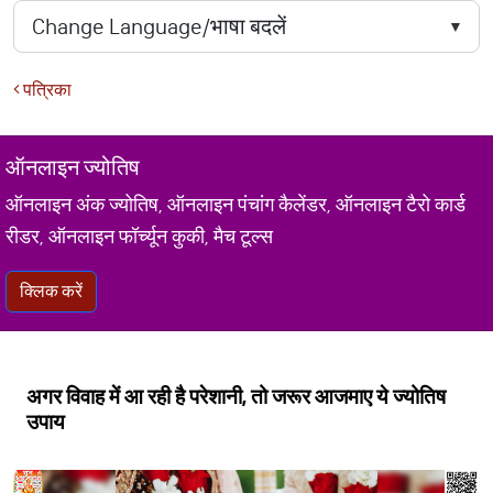
पत्रिका
ऑनलाइन ज्योतिष
ऑनलाइन अंक ज्योतिष, ऑनलाइन पंचांग कैलेंडर, ऑनलाइन टैरो कार्ड
रीडर, ऑनलाइन फॉर्च्यून कुकी, मैच टूल्स
क्लिक करें
अगर विवाह में आ रही है परेशानी, तो जरूर आजमाए ये ज्योतिष
उपाय