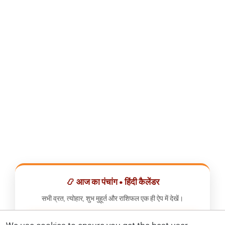
📿 आज का पंचांग • हिंदी कैलेंडर
सभी व्रत, त्योहार, शुभ मुहूर्त और राशिफल एक ही ऐप में देखें।
📅 हिंदी कैलेंडर ऐप डाउनलोड करें