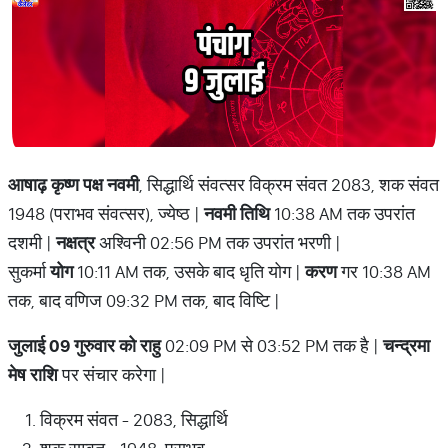
आषाढ़ कृष्ण पक्ष नवमी
, सिद्धार्थि संवत्सर विक्रम संवत 2083, शक संवत
1948 (पराभव संवत्सर), ज्येष्ठ |
नवमी तिथि
10:38 AM तक उपरांत
दशमी |
नक्षत्र
अश्विनी 02:56 PM तक उपरांत भरणी |
सुकर्मा
योग
10:11 AM तक, उसके बाद धृति योग |
करण
गर 10:38 AM
तक, बाद वणिज 09:32 PM तक, बाद विष्टि |
जुलाई 09 गुरुवार को राहु
02:09 PM से 03:52 PM तक है |
चन्द्रमा
मेष राशि
पर संचार करेगा |
विक्रम संवत - 2083, सिद्धार्थि