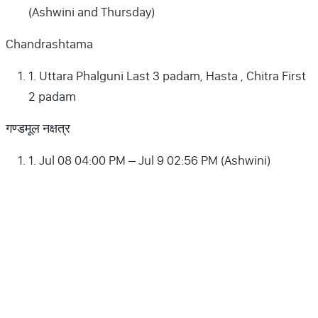
(Ashwini and Thursday)
Chandrashtama
1. Uttara Phalguni Last 3 padam, Hasta , Chitra First
2 padam
गण्डमूल नक्षत्र
1. Jul 08 04:00 PM – Jul 9 02:56 PM (Ashwini)