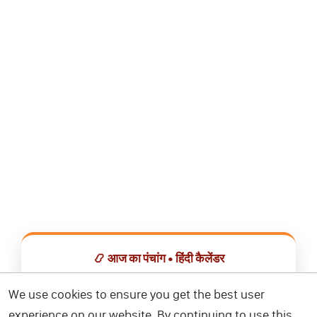
📿 आज का पंचांग • हिंदी कैलेंडर
सभी व्रत, त्योहार, शुभ मुहूर्त और राशिफल एक ही ऐप में देखें।
We use cookies to ensure you get the best user
experience on our website. By continuing to use this