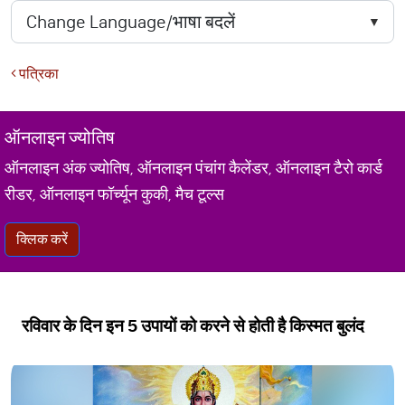
पत्रिका
ऑनलाइन ज्योतिष
ऑनलाइन अंक ज्योतिष, ऑनलाइन पंचांग कैलेंडर, ऑनलाइन टैरो कार्ड
रीडर, ऑनलाइन फॉर्च्यून कुकी, मैच टूल्स
क्लिक करें
रविवार के दिन इन 5 उपायों को करने से होती है किस्मत बुलंद