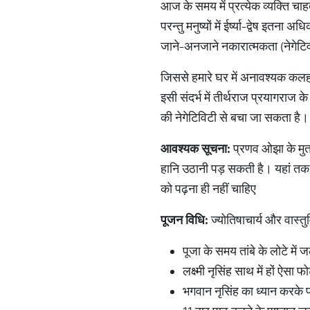
आज के समय में प्रत्येक व्यक्ति चा
परन्तु मनुष्यों में ईर्ष्या-द्वेष इत
जाने-अनजाने नकारात्मकता (नेगेटिव ए
जिससे हमारे घर में अनावश्यक कलह 
इसी संदर्भ में तीर्थराज प्रयागराज 
की नेगेटिविटी से बचा जा सकता है। य
आवश्यक
सूचना
:
प्रणव ओझा के मुता
हानि उठानी पड़ सकती है। यहां तक क
को पढ़ना ही नहीं चाहिए
पूजन
विधि
:
ज्योतिषाचार्य और वास्
पूजा के समय तांबे के लोटे में 
लक्ष्मी नृसिंह साथ में हों ऐसा फो
भगवान नृसिंह का ध्यान करके 