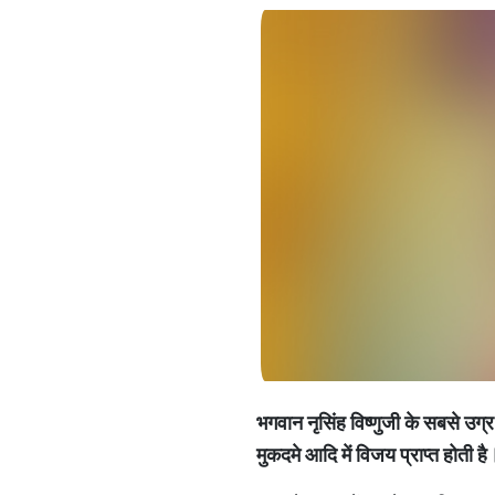
भगवान
नृसिंह
विष्णुजी
के
सबसे
उग्र
मुकदमे
आदि
में
विजय
प्राप्त
होती
है