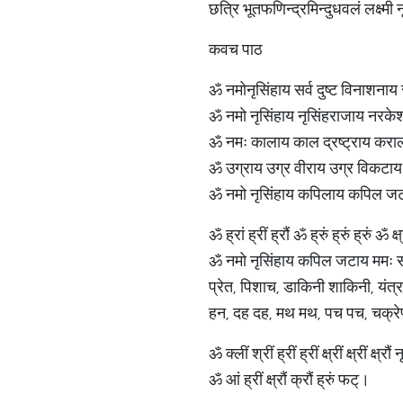
छत्रि भूतफणिन्द्रमिन्दुधवलं लक्ष्मी
कवच पाठ
ॐ नमोनृसिंहाय सर्व दुष्ट विनाशनाय स
ॐ नमो नृसिंहाय नृसिंहराजाय नरके
ॐ नमः कालाय काल द्रष्ट्राय कर
ॐ उग्राय उग्र वीराय उग्र विकटाय उग
ॐ नमो नृसिंहाय कपिलाय कपिल जटाय
ॐ ह्रां ह्रीं ह्रौं ॐ ह्रुं ह्रुं ह्रुं ॐ क्ष्
ॐ नमो नृसिंहाय कपिल जटाय ममः सर्व रो
प्रेत, पिशाच, डाकिनी शाकिनी, यंत्र म
हन, दह दह, मथ मथ, पच पच, चक्रेण, 
ॐ क्लीं श्रीं ह्रीं ह्रीं क्ष्रीं क्ष्रीं क्ष
ॐ आं ह्रीं क्ष्रौं क्रौं ह्रुं फट्।