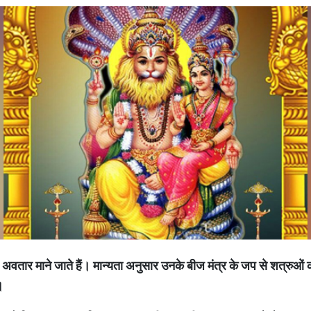
अवतार
माने
जाते
हैं।
मान्यता
अनुसार
उनके
बीज
मंत्र
के
जप
से
शत्रुओं
।