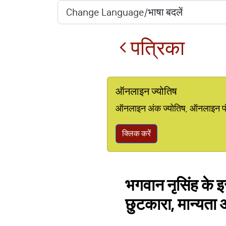
पत्रिका
ऑनलाइन ज्योतिष
ऑनलाइन अंक ज्योतिष, ऑनलाइन पंचां
क्लिक करें
भगवान नृसिंह के इ
छुटकारा, मान्यता अ