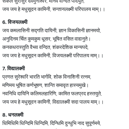
सकल सुरासुर देवमुनीश्वर, मानव वन्दित पादयुते,
जय जय हे मधुसूदन कामिनी, सन्तानलक्ष्मी परिपालय माम्।।
6.
विजयलक्ष्मी
जय कमलासिनी सद्गति दायिनी, ज्ञान विकासिनी ज्ञानमयो,
अनुदिनम र्चित कुमकुम धूसर, भूषित वसित वाद्यनुते।
कनकधरास्तुति वैभव वन्दित, शंकरदेशिक मान्यपदे,
जय जय हे मधुसूदन कामिनी, विजयलक्ष्मी परिपालय माम्।।
7.
विद्यालक्ष्मी
प्रणत सुरेश्वरि भारति भार्गवि, शोक विनाशिनी रत्नम,
मणिमय भूषित कर्णभूषण, शान्ति समावृत हास्यमुखे।
नवनिधि दायिनि कलिमलहारिणि, कामित फलप्रद हस्तयुते,
जय जय हे मधुसूदन कामिनी, विद्यालक्ष्मी सदा पालय माम्।।
8.
धनलक्ष्मी
धिमिधिमि धिन्दिमि धिन्दिमि, दिन्धिमि दुन्धुभि नाद सुपूर्णमये,