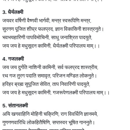
3.
धैर्यलक्ष्मी
जयवर वर्षिणी वैष्णवी भार्गवी, मन्त्र स्वरूपिणि मन्त्र,
सुरगण पूजित शीघ्र फलप्रद, ज्ञान विकासिनी शास्त्रनुते।
भवभयहारिणी पापविमोचिनी, साधु जनाश्रित पादयुते,
जय जय हे मधुसूदन कामिनी, धैर्यलक्ष्मी परिपालय माम्।।
4.
गजलक्ष्मी
जय जय दुर्गति नाशिनी कामिनी, सर्व फलप्रद शास्त्रीय,
रथ गज तुरग पदाति समावृत, परिजन मण्डित लोकनुते।
हरिहर ब्रह्म सुपूजित सेवित, ताप निवारिणी पादयुते,
जय जय हे मधुसूदन कामिनी, गजरूपेणलक्ष्मी परिपालय माम्।।
5.
संतानलक्ष्मी
अयि खगवाहिनि मोहिनी चक्रिणि, राग विवर्धिनि ज्ञानमये,
गुणगणवारिधि लोकहितैषिणि, सप्तस्वर भूषित गाननुते।