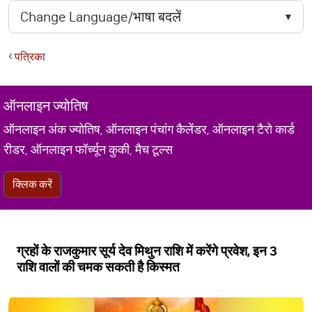
पत्रिका
ऑनलाइन ज्योतिष
ऑनलाइन अंक ज्योतिष, ऑनलाइन पंचांग कैलेंडर, ऑनलाइन टैरो कार्ड
रीडर, ऑनलाइन फॉर्च्यून कुकी, मैच टूल्स
क्लिक करें
ग्रहों के राजकुमार सूर्य देव मिथुन राशि में करेंगे प्रवेश, इन 3
राशि वालों की चमक सकती है किस्मत