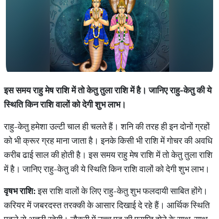
इस
समय
राहु
मेष
राशि
में
तो
केतु
तुला
राशि
में
है।
जानिए
राहु
-
केतु
की
ये
स्थिति
किन
राशि
वालों
को
देगी
शुभ
लाभ।
राहु-केतु हमेशा उल्टी चाल ही चलते हैं। शनि की तरह ही इन दोनों ग्रहों
को भी क्रूर ग्रह माना जाता है। इनके किसी भी राशि में गोचर की अवधि
करीब ढाई साल की होती है। इस समय राहु मेष राशि में तो केतु तुला राशि
में है। जानिए राहु-केतु की ये स्थिति किन राशि वालों को देगी शुभ लाभ।
वृषभ
राशि
:
इस राशि वालों के लिए राहु-केतु शुभ फलदायी साबित होंगे।
करियर में जबरदस्त तरक्की के आसार दिखाई दे रहे हैं। आर्थिक स्थिति