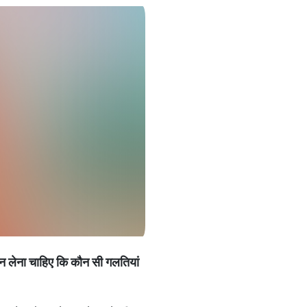
न
लेना
चाहिए
कि
कौन
सी
गलतियां