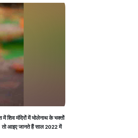
स
में
शिव
मंदिरों
में
भोलेनाथ
के
भक्तों
।
तो
आइए
जानते
हैं
साल
2022
में