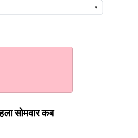
 पहला सोमवार कब