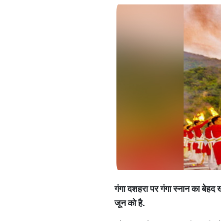
गंगा
दशहरा
पर
गंगा
स्नान
का
बेहद
जून
को
है
.