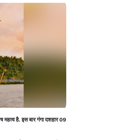
ेष
महत्व
है
.
इस
बार
गंगा
दशहार
09