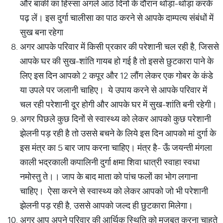
और बाकी का हिस्सा अगले आठ दिनों के दौरान थोड़ा-थोड़ा करके
पढ़ लें। इस दुर्गा चालीसा का पाठ करने से आपके दाम्पत्य संबंधों में
सुख बना रहेगा
अगर आपके परिवार में किसी प्रकार की परेशानी चल रही है, जिससे
आपके घर की सुख-शांति गायब हो गई है तो इससे छुटकारा पाने के
लिए इस दिन आपको 2 कपूर और 12 लौंग लेकर एक गोबर के कंडे
या उपले पर जलानी चाहिए। ये उपाय करने से आपके परिवार में
चल रही परेशानी दूर होगी और आपके घर में सुख-शांति बनी रहेगी।
अगर पिछले कुछ दिनों से स्वास्थ्य को लेकर आपको कुछ परेशानी
झेलनी पड़ रही है तो उससे बचने के लिये इस दिन आपको मां दुर्गा के
इस मंत्र का 5 बार जाप करना चाहिए। मंत्र है- ऊँ जयन्ती मंगला
काली भद्रकाली कपालिनी दुर्गा क्षमा शिवा धात्री स्वाहा स्वधा
नमोस्तु ते।। जाप के बाद माता को पांच फलों का भोग लगाना
चाहिए। ऐसा करने से स्वास्थ्य को लेकर आपको जो भी परेशानी
झेलनी पड़ रही है, उससे आपको जल्द ही छुटकारा मिलेगा।
अगर आप अपने परिवार की आर्थिक स्थिति को मजबूत करना चाहते