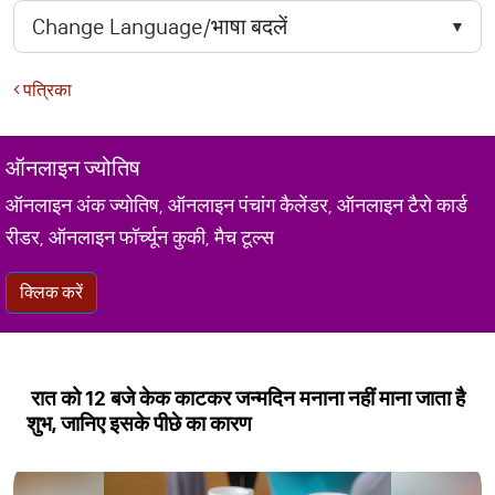
पत्रिका
ऑनलाइन ज्योतिष
ऑनलाइन अंक ज्योतिष, ऑनलाइन पंचांग कैलेंडर, ऑनलाइन टैरो कार्ड
रीडर, ऑनलाइन फॉर्च्यून कुकी, मैच टूल्स
क्लिक करें
रात को 12 बजे केक काटकर जन्मदिन मनाना नहीं माना जाता है
शुभ, जानिए इसके पीछे का कारण