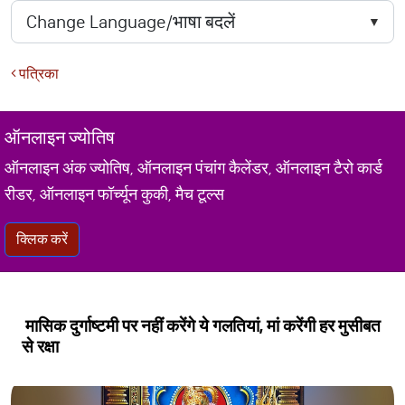
पत्रिका
ऑनलाइन ज्योतिष
ऑनलाइन अंक ज्योतिष, ऑनलाइन पंचांग कैलेंडर, ऑनलाइन टैरो कार्ड
रीडर, ऑनलाइन फॉर्च्यून कुकी, मैच टूल्स
क्लिक करें
मासिक दुर्गाष्टमी पर नहीं करेंगे ये गलतियां, मां करेंगी हर मुसीबत
से रक्षा