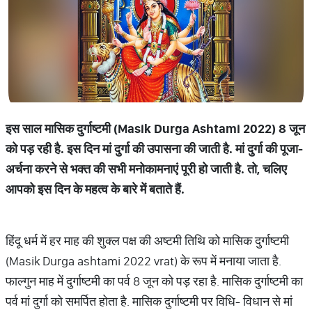
इस
साल
मासिक
दुर्गाष्टमी
(Masik Durga Ashtami 2022) 8
जून
को
पड़
रही
है
.
इस
दिन
मां
दुर्गा
की
उपासना
की
जाती
है
.
मां
दुर्गा
की
पूजा
-
अर्चना
करने
से
भक्त
की
सभी
मनोकामनाएं
पूरी
हो
जाती
है
.
तो
,
चलिए
आपको
इस
दिन
के
महत्व
के
बारे
में
बताते
हैं
.
हिंदू धर्म में हर माह की शुक्ल पक्ष की अष्टमी तिथि को मासिक दुर्गाष्टमी
(Masik Durga ashtami 2022 vrat) के रूप में मनाया जाता है.
फाल्गुन माह में दुर्गाष्टमी का पर्व 8 जून को पड़ रहा है. मासिक दुर्गाष्टमी का
पर्व मां दुर्गा को समर्पित होता है. मासिक दुर्गाष्टमी पर विधि- विधान से मां