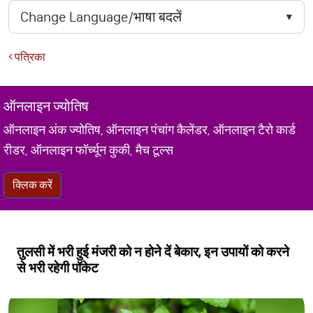
पत्रिका
ऑनलाइन ज्योतिष
ऑनलाइन अंक ज्योतिष, ऑनलाइन पंचांग कैलेंडर, ऑनलाइन टैरो कार्ड
रीडर, ऑनलाइन फॉर्च्यून कुकी, मैच टूल्स
क्लिक करें
तुलसी में भरी हुई मंजरी को न होने दें बेकार, इन उपायों को करने
से भरी रहेगी पॉकेट