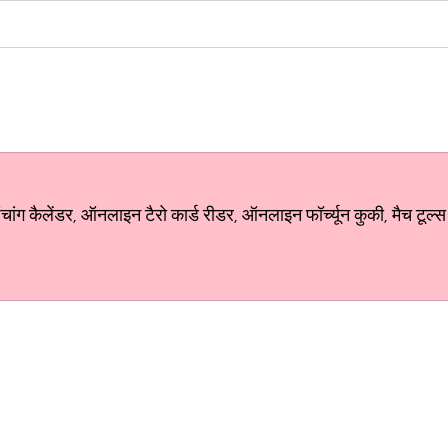
ग कैलेंडर, ऑनलाइन टैरो कार्ड रीडर, ऑनलाइन फॉर्च्यून कुकी, मैच टूल्स