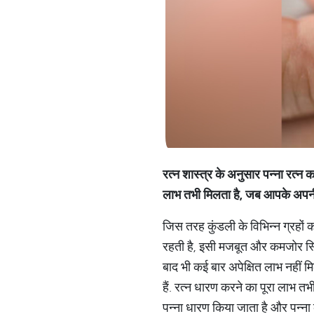
रत्न
शास्त्र
के
अनुसार
पन्ना
रत्न
क
लाभ
तभी
मिलता
है
,
जब
आपके
अपन
जिस तरह कुंडली के विभिन्न ग्रहों का 
रहती है, इसी मजबूत और कमजोर स्थि
बाद भी कई बार अपेक्षित लाभ नहीं मि
हैं. रत्न धारण करने का पूरा लाभ तभ
पन्ना धारण किया जाता है और पन्ना क