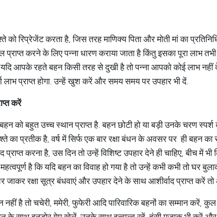
्ते को रिप्रेजेंट करता है, जिस तरह माणिक्य पिता और मोती मां का प्रतिनिध
 फल प्राप्त करने के लिए पन्ना धारण कराया जाता है किंतु इसका पूरा लाभ तभी
े. यदि आपके रहते बहन किसी तरह से दुखी है तो पन्ना आपको कोई लाभ नही
र्ण लाभ प्राप्त होगा. उन्हें खुश करें और समय समय पर उपहार भी दें.
ाप्त
करें
ं में बहन को बहुत उच्च स्थान प्राप्त है. बहन छोटी हो या बड़ी उनके चरण स्पर्श
श्ते का प्रतीक है, वर्ष में सिर्फ एक बार रक्षा बंधन के अवसर पर ही बहन क
द प्राप्त करना है, उस दिन तो उन्हें विशिष्ट उपहार देने ही चाहिए, बीच में
्वपूर्ण है कि यदि बहन का विवाह हो गया है तो उन्हें कभी कभी तो घर बुल
ाकर रक्षा सूत्र बंधवाएं और उपहार देने के साथ आशीर्वाद प्राप्त करें त
ीं है तो चचेरी, ममेरी, फुफेरी आदि पारिवारिक बहनों का सम्मान करें, कु
बहन के साथ इनडोर गेम खेलें, उनके साथ इन्वाल्व रहें. हंसी मजाक भी करें 