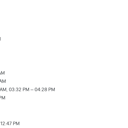
M
 AM
 AM
 AM, 03:32 PM – 04:28 PM
 PM
 12:47 PM