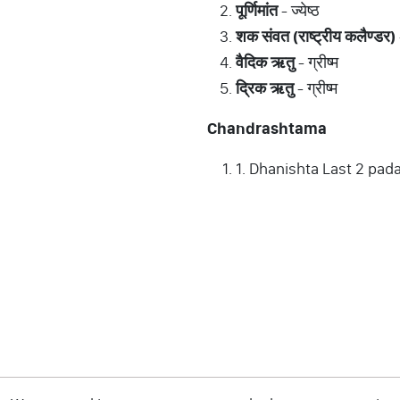
पूर्णिमांत
- ज्येष्ठ
शक
संवत
(
राष्ट्रीय
कलैण्डर
)
वैदिक
ऋतु
- ग्रीष्म
द्रिक
ऋतु
- ग्रीष्म
Chandrashtama
1. Dhanishta Last 2 pad