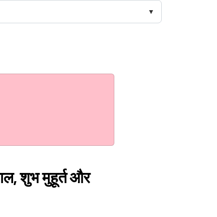
ल, शुभ मुहूर्त और