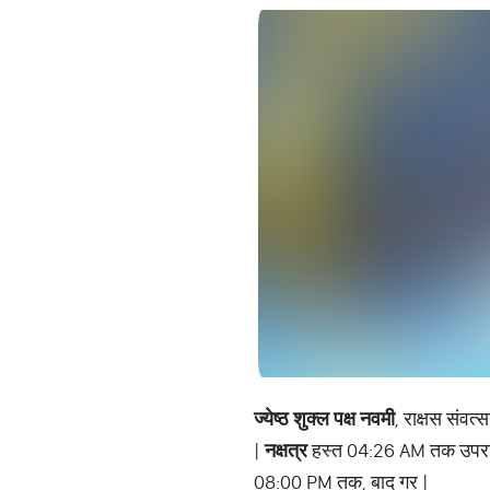
ज्येष्ठ
शुक्ल
पक्ष
नवमी
, राक्षस संवत
|
नक्षत्र
हस्त 04:26 AM तक उपरांत
08:00 PM तक, बाद गर |