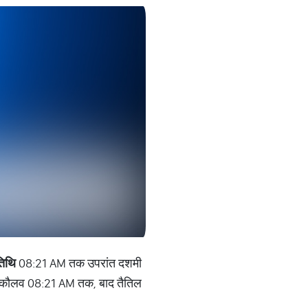
तिथि
08:21 AM तक उपरांत दशमी
कौलव 08:21 AM तक, बाद तैतिल