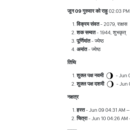
जून
09
गुरुवार
को
राहु
02:03 PM 
विक्रम
संवत
- 2079, राक्षस
शक
सम्वत
- 1944, शुभकृत्
पूर्णिमांत
- ज्येष्ठ
अमांत
- ज्येष्ठ
तिथि
शुक्ल
पक्ष
नवमी
- Jun 
शुक्ल
पक्ष
दशमी
- Jun 
नक्षत्र
हस्त
- Jun 09 04:31 AM –
चित्रा
- Jun 10 04:26 AM 