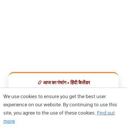
📿 आज का पंचांग • हिंदी कैलेंडर
सभी व्रत, त्योहार, शुभ मुहूर्त और राशिफल एक ही ऐप में देखें।
We use cookies to ensure you get the best user
experience on our website. By continuing to use this
📅 हिंदी कैलेंडर ऐप डाउनलोड करें
site, you agree to the use of these cookies.
Find out
more