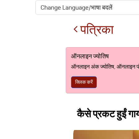
पत्रिका
ऑनलाइन ज्योतिष
ऑनलाइन अंक ज्योतिष, ऑनलाइन पंचां
क्लिक करें
कैसे प्रकट हुईं ग