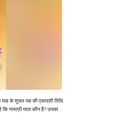
मा​ह के शुक्ल पक्ष की एकादशी तिथि
है कि गायत्री माता कौन हैं? उनका