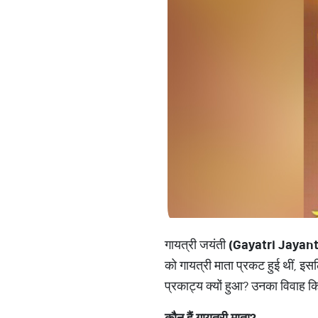
गायत्री जयंती
(Gayatri Jayant
को गायत्री माता प्रकट हुई थीं, इस
प्रकाट्य क्यों हुआ? उनका विवाह कि
कौन
हैं
गायत्री
माता
?