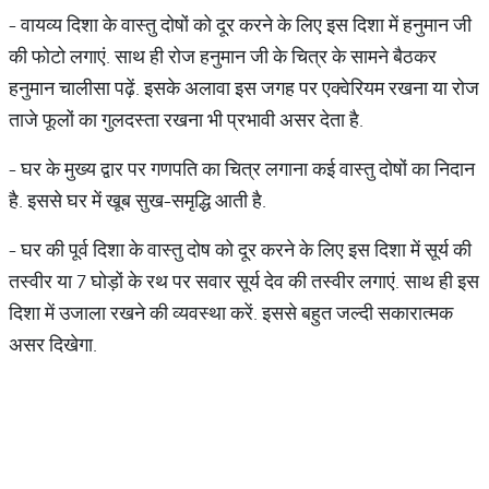
- वायव्‍य दिशा के वास्‍तु दोषों को दूर करने के लिए इस दिशा में हनुमान जी
की फोटो लगाएं. साथ ही रोज हनुमान जी के चित्र के सामने बैठकर
हनुमान चालीसा पढ़ें. इसके अलावा इस जगह पर एक्‍वेरियम रखना या रोज
ताजे फूलों का गुलदस्‍ता रखना भी प्रभावी असर देता है.
- घर के मुख्‍य द्वार पर गणपति का चित्र लगाना कई वास्‍तु दोषों का निदान
है. इससे घर में खूब सुख-समृद्धि आती है.
- घर की पूर्व दिशा के वास्‍तु दोष को दूर करने के लिए इस दिशा में सूर्य की
तस्‍वीर या 7 घोड़ों के रथ पर सवार सूर्य देव की तस्‍वीर लगाएं. साथ ही इस
दिशा में उजाला रखने की व्‍यवस्‍था करें. इससे बहुत जल्‍दी सकारात्‍मक
असर दिखेगा.