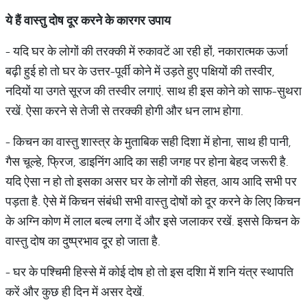
ये
हैं
वास्
तु
दोष
दूर
करने
के
कारगर
उपाय
- यदि घर के लोगों की तरक्‍की में रुकावटें आ रही हों, नकारात्‍मक ऊर्जा
बढ़ी हुई हो तो घर के उत्तर-पूर्वी कोने में उड़ते हुए पक्षियों की तस्वीर,
नदियों या उगते सूरज की तस्वीर लगाएं. साथ ही इस कोने को साफ-सुथरा
रखें. ऐसा करने से तेजी से तरक्‍की होगी और धन लाभ होगा.
- किचन का वास्‍तु शास्‍त्र के मुताबिक सही दिशा में होना, साथ ही पानी,
गैस चूल्‍हे, फ्रिज, डाइनिंग आदि का सही जगह पर होना बेहद जरूरी है.
यदि ऐसा न हो तो इसका असर घर के लोगों की सेहत, आय आदि सभी पर
पड़ता है. ऐसे में किचन संबंधी सभी वास्‍तु दोषों को दूर करने के लिए किचन
के अग्नि कोण में लाल बल्ब लगा दें और इसे जलाकर रखें. इससे किचन के
वास्‍तु दोष का दुष्‍प्रभाव दूर हो जाता है.
- घर के पश्चिमी हिस्‍से में कोई दोष हो तो इस दशिा में शनि यंत्र स्‍थापति
करें और कुछ ही दिन में असर देखें.