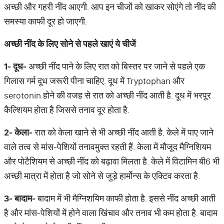
अच्छी और गहरी नींद आएगी. आप इन चीजों को खाकर सोएंगे तो नींद की
समस्या काफी दूर हो जाएगी.
अच्छी
नींद
के
लिए
सोने
से
पहले
खाएं
ये
चीजें
1-
दूध
-
अच्छी नींद पाने के लिए रात को बिस्तर पर जाने से पहले एक
गिलास गर्म दूध जरूरी पीना चाहिए. दूध में Tryptophan और
serotonin होने की वजह से रात को अच्छी नींद आती है. दूध में भरपूर
कैल्शि‍यम होता है जिससे तनाव दूर होता है.
2-
केला
-
रात को केला खाने से भी अच्छी नींद आती है. केले में पाए जाने
वाले तत्व से मांस-पेशि‍यों तनावमुक्त रहती हैं. केला में मौजूद मैग्न‍िशि‍यम
और पोटैशि‍यम से अच्छी नींद को बढ़ावा मिलता है. केले में विटामिन बी6 भी
अच्छी मात्रा में होता है जो सोने से जुड़े हार्मोन्स के एक्टिव करता है.
3-
बादाम
-
बादाम में भी मैग्न‍िशयिम काफी होता है. इससे नींद अच्छी आती
है और मांस-पेशि‍यों में होने वाला खिंचाव और तनाव भी कम होता है. बादाम