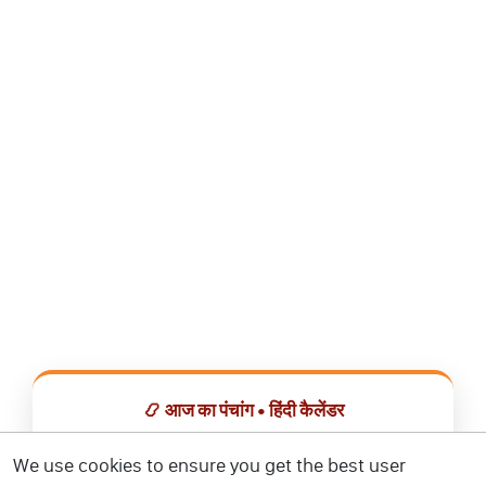
📿 आज का पंचांग • हिंदी कैलेंडर
सभी व्रत, त्योहार, शुभ मुहूर्त और राशिफल एक ही ऐप में देखें।
We use cookies to ensure you get the best user