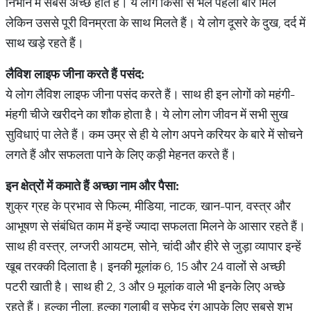
निभाने में सबसे अच्छे होते हैं। ये लोग किसी से भले पहली बार मिले
लेकिन उससे पूरी विनम्रता के साथ मिलते हैं। ये लोग दूसरे के दुख, दर्द में
साथ खड़े रहते हैं।
लैविश
लाइफ
जीना
करते
हैं
पसंद
:
ये लोग लैविश लाइफ जीना पसंद करते हैं। साथ ही इन लोगों को महंगी-
मंहगी चीजे खरीदने का शौक होता है। ये लोग लोग जीवन में सभी सुख
सुविधाएं पा लेते हैं। कम उम्र से ही ये लोग अपने करियर के बारे में सोचने
लगते हैं और सफलता पाने के लिए कड़ी मेहनत करते हैं।
इन
क्षेत्रों
में
कमाते
हैं
अच्छा
नाम
और
पैसा
:
शुक्र ग्रह के प्रभाव से फिल्म, मीडिया, नाटक, खान-पान, वस्त्र और
आभूषण से संबंधित काम में इन्हें ज्यादा सफलता मिलने के आसार रहते हैं।
साथ ही वस्त्र, लग्जरी आयटम, सोने, चांदी और हीरे से जुड़ा व्यापार इन्हें
खूब तरक्की दिलाता है। इनकी मूलांक 6, 15 और 24 वालों से अच्छी
पटरी खाती है। साथ ही 2, 3 और 9 मूलांक वाले भी इनके लिए अच्छे
रहते हैं। हल्का नीला, हल्का गुलाबी व सफेद रंग आपके लिए सबसे शुभ