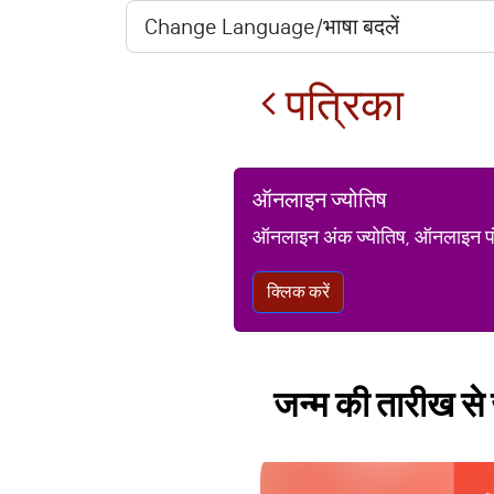
पत्रिका
ऑनलाइन ज्योतिष
ऑनलाइन अंक ज्योतिष, ऑनलाइन पंचां
क्लिक करें
जन्म की तारीख से जा