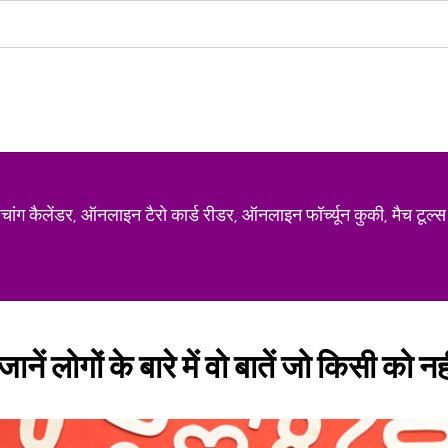
ग कैलेंडर, ऑनलाइन टैरो कार्ड रीडर, ऑनलाइन फॉर्च्यून कुकी, मैच टूल्स
नें लोगों के बारे में वो बातें जो किसी को नह