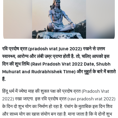
रवि
प्रदोष
व्रत
(pradosh vrat june 2022)
रखने
से
उत्तम
स्वास्थ्य
,
आरोग्य
और
लंबी
उम्र
प्राप्त
होती
है
.
तो
,
चलिए
आपको
इस
दिन
की
शुभ
तिथि
(Ravi Pradosh Vrat 2022 Date, Shubh
Muhurat and Rudrabhishek Time)
और
मुहूर्त
के
बारे
में
बताते
हैं
.
हिंदू धर्म में ज्येष्ठ माह की शुक्ल पक्ष को प्रदोष व्रत (Pradosh Vrat
2022) रखा जाएगा. इस रवि प्रदोष व्रत (ravi pradosh vrat 2022)
के दिन दो शुभ योग का निर्माण हो रहा है. पंचांग के मुताबिक इस दिन शिव
और साध्य योग का खास संयोग बन रहा है. माना जाता है कि ये दोनों शुभ