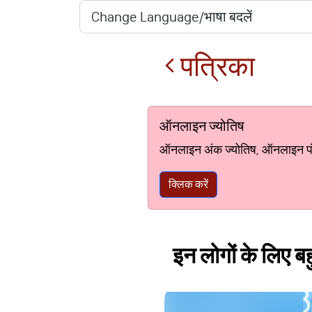
पत्रिका
ऑनलाइन ज्योतिष
ऑनलाइन अंक ज्योतिष, ऑनलाइन पंचां
क्लिक करें
इन लोगों के लिए ब