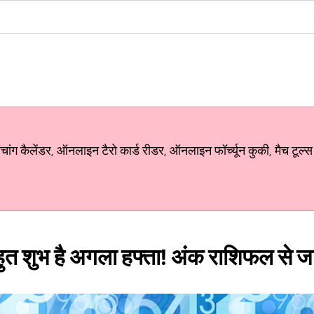
ग कैलेंडर, ऑनलाइन टैरो कार्ड रीडर, ऑनलाइन फॉर्च्यून कुकी, मैच टूल्स
हुत शुभ है अगला हफ्ता! अंक राशिफल से ज