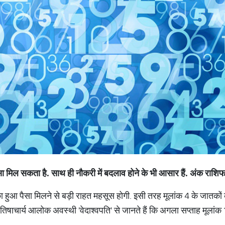
सा
मिल
सकता
है
.
साथ
ही
नौकरी
में
बदलाव
होने
के
भी
आसार
हैं
.
अंक
राशि
ुका हुआ पैसा मिलने से बड़ी राहत महसूस होगी. इसी तरह मूलांक 4 के जातकों
योतिषाचार्य आलोक अवस्थी 'वेदाश्वपति' से जानते हैं कि अगला सप्ताह मूलांक