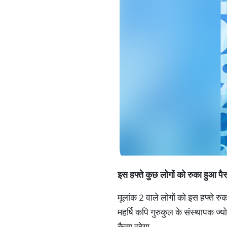
इस
हफ्ते
कुछ
लोगों
को
रुका
हुआ
पै
मूलांक 2 वाले लोगों को इस हफ्ते र
महर्षि कपि गुरुकुल के संस्थापक ज्
कैसा रहेगा.