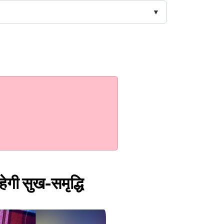
हेगी सुख-समृद्धि