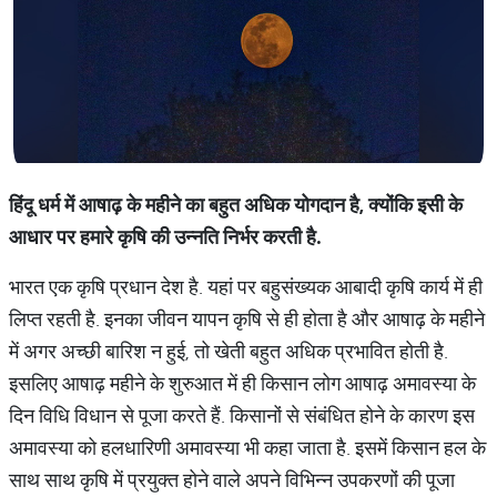
हिंदू
धर्म
में
आषाढ़
के
महीने
का
बहुत
अधिक
योगदान
है
,
क्योंकि
इसी
के
आधार
पर
हमारे
कृषि
की
उन्नति
निर्भर
करती
है
.
भारत एक कृषि प्रधान देश है. यहां पर बहुसंख्यक आबादी कृषि कार्य में ही
लिप्त रहती है. इनका जीवन यापन कृषि से ही होता है और आषाढ़ के महीने
में अगर अच्छी बारिश न हुई, तो खेती बहुत अधिक प्रभावित होती है.
इसलिए आषाढ़ महीने के शुरुआत में ही किसान लोग आषाढ़ अमावस्या के
दिन विधि विधान से पूजा करते हैं. किसानों से संबंधित होने के कारण इस
अमावस्या को हलधारिणी अमावस्या भी कहा जाता है. इसमें किसान हल के
साथ साथ कृषि में प्रयुक्त होने वाले अपने विभिन्न उपकरणों की पूजा