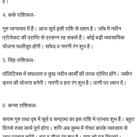
है।
4. कर्क राशिफल-
गुरु भाग्यभाव में हैं। आज सूर्य इसी राशि से दशम है। जॉब में नवीन
प्रोजेकट की प्राप्ति से प्रसन्न रह सकते हैं। कोई बड़ी व्यवसायिक
योजना फलीभूत होगी। सफेद व नारंगी रंग शुभ है।
5. सिंह राशिफल-
पॉलिटिक्स में सफलता व कुछ नवीन कार्यों की तरफ प्रेरित होंगे। जमीन
क्रय की योजना बनेगी। नारंगी व हरा रंग शुभ है। वाणी पर ध्यान दें।
6. कन्या राशिफल-
सप्तम गुरु तथा वृष में सूर्य व चन्द्रमा का इस राशि मे प्रभाव शुभ हैं। बहुत
दिनसे रुका कार्य पूर्ण होगा। शनि अब कुम्भ में गोचर करके व्यवसाय से
लाभ प्रदान करेंगे। हरा व नीला रंग शुभ है। गाय को गुड़ खिलाएं।