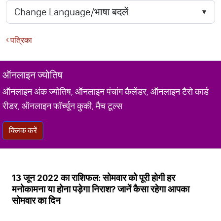
पत्रिका
ऑनलाइन ज्योतिष
ऑनलाइन अंक ज्योतिष, ऑनलाइन पंचांग कैलेंडर, ऑनलाइन टैरो कार्ड
रीडर, ऑनलाइन फॉर्च्यून कुकी, मैच टूल्स
क्लिक करें
13 जून 2022 का राशिफल: सोमवार को पूरी होगी हर
मनोकामना या होना पड़ेगा निराश? जानें कैसा रहेगा आपका
सोमवार का दिन