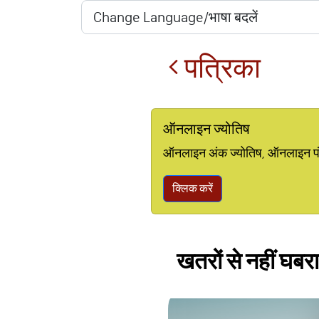
पत्रिका
ऑनलाइन ज्योतिष
ऑनलाइन अंक ज्योतिष, ऑनलाइन पंचां
क्लिक करें
खतरों से नहीं घबरा