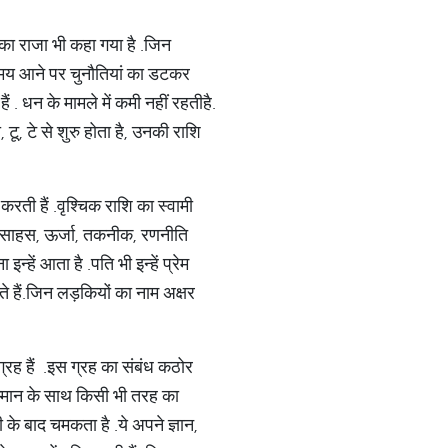
ं का राजा भी कहा गया है
.
जिन
मय आने पर चुनौतियां का डटकर
ैं
.
धन के मामले में कमी नहीं रहती
है
.
 टी, टू, टे से शुरु होता है, उनकी राशि
 करती हैं
.
वृश्चिक राशि का स्वामी
ध साहस
, ऊर्जा, तकनीक, रणनीति
इन्हें आता है
.
पति भी इन्हें प्रेम
 हैं
.
जिन लड़कियों का नाम अक्षर
रह हैं
.
इस ग्रह का संबंध कठोर
म्मान के साथ किसी भी तरह का
ी के बाद चमकता है
.
ये अपने ज्ञान
,