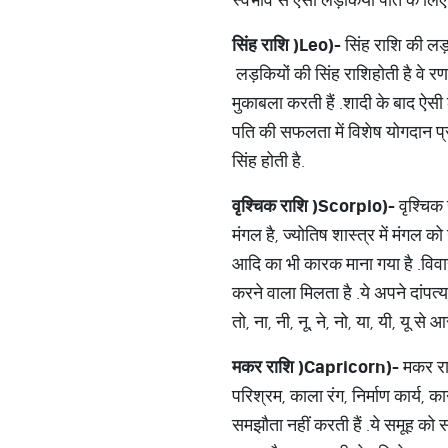
सिंह राशि
(
Leo)-
सिंह राशि की लड़क
लड़कियों की सिंह राशि
होती है वे रण
मुकाबला करती हैं
.
शादी के बाद ऐसी
पति की सफलता में विशेष योगदान प्
सिंह होती है
.
वृश्चिक राशि
(
Scorpio)-
वृश्चिक 
मंगल है
, ज्योतिष शास्त्र में मंगल को
आदि का भी कारक माना गया है
.
विवा
करने वाला मिलता है
.
ये अपने दांपत्
तो
, ना, नी, नू, ने, नो, या, यी, यू से
मकर राशि
(
Capricorn)-
मकर राशि
परिश्रम
, काला रंग, निर्माण कार्य, 
समझौता नहीं करती हैं
.
ये समूह को 