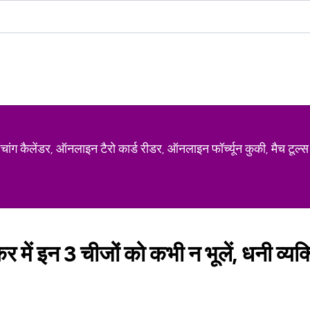
ग कैलेंडर, ऑनलाइन टैरो कार्ड रीडर, ऑनलाइन फॉर्च्यून कुकी, मैच टूल्स
र में इन 3 चीजों को कभी न भूलें, धनी व्यक्