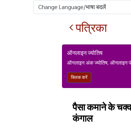
पत्रिका
ऑनलाइन ज्योतिष
ऑनलाइन अंक ज्योतिष, ऑनलाइन पंचां
क्लिक करें
पैसा कमाने के चक्क
कंगाल