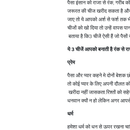
पैसा इंसान को राजा से रंक, गरीब 
जरूरत की चीज खरीद सकता है औ
जाए तो ये आपको अर्श से फर्श तक 
चीजों को खो दिया तो उन्हें वापस पान
बताया है कि
3 चीजें ऐसी हैं जो पैसों 
ये
3
चीजें आपको बनाती है रंक से र
प्रेम
पैसा और प्यार कहने मे दोनों बेशक छो
तो कोई प्यार के लिए अपनी दौलत को 
खरीदा नहीं जा
सकता
.
रिश्तों को सह
धनवान क्यों न हो लेकिन अगर आपसे
धर्म
हमेशा धर्म को धन से ऊपर रखना चा