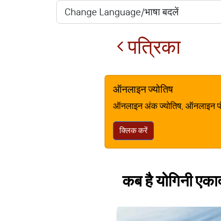
पत्रिका
ऑनलाइन ज्योतिष
ऑनलाइन अंक ज्योतिष, ऑनलाइन पंचां
क्लिक करें
कब है योगिनी एकाद