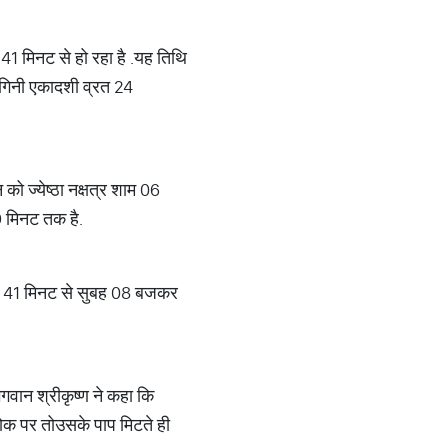
41 मिनट से हो रहा है
.
यह
तिथि
ोगिनी एकादशी व्रत 24
 को ज्येष्ठा नक्षत्र शाम 06
 मिनट तक है
.
कर 41 मिनट से सुबह 08 बजकर
गवान श्रीकृष्ण ने कहा कि
लोक पर तो
उसके पाप मिटते ही