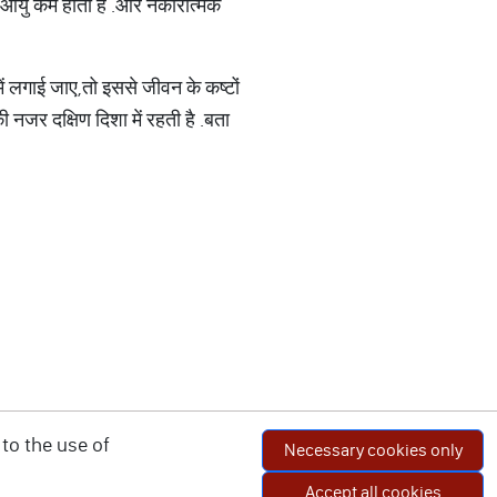
 आयु कम होती है
.
और नकारात्मक
में लगाई जाए,तो इससे जीवन के कष्टों
की नजर दक्षिण दिशा में रहती है
.
बता
to the use of
Necessary cookies only
Accept all cookies