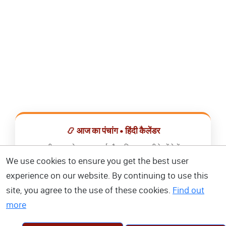
📿 आज का पंचांग • हिंदी कैलेंडर
सभी व्रत, त्योहार, शुभ मुहूर्त और राशिफल एक ही ऐप में देखें।
We use cookies to ensure you get the best user
📅 हिंदी कैलेंडर ऐप डाउनलोड करें
experience on our website. By continuing to use this
site, you agree to the use of these cookies.
Find out
more