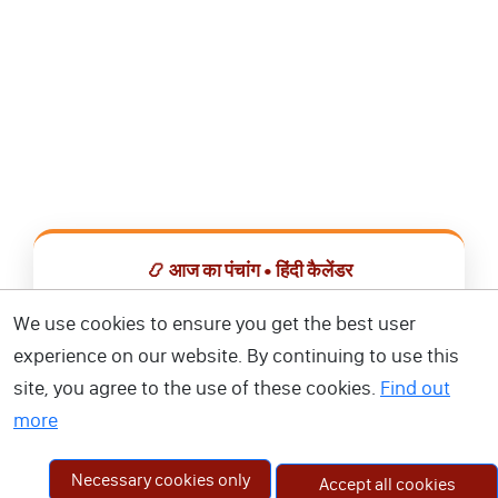
📿 आज का पंचांग • हिंदी कैलेंडर
सभी व्रत, त्योहार, शुभ मुहूर्त और राशिफल एक ही ऐप में देखें।
We use cookies to ensure you get the best user
experience on our website. By continuing to use this
📅 हिंदी कैलेंडर ऐप डाउनलोड करें
site, you agree to the use of these cookies.
Find out
more
Necessary cookies only
Accept all cookies