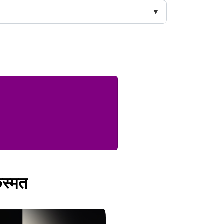
िस्मत