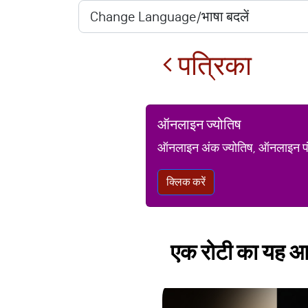
पत्रिका
ऑनलाइन ज्योतिष
ऑनलाइन अंक ज्योतिष, ऑनलाइन पंचां
क्लिक करें
एक रो​टी का यह आ