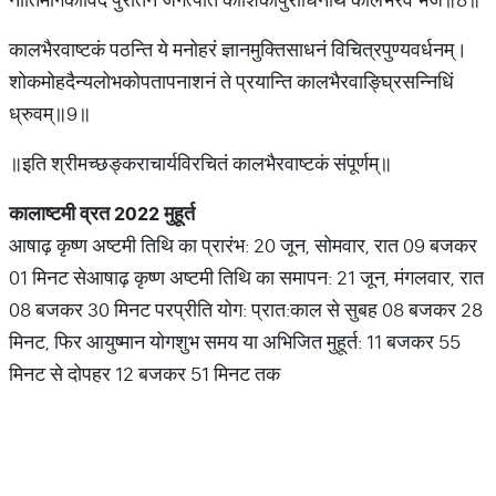
कालभैरवाष्टकं पठन्ति ये मनोहरं ज्ञानमुक्तिसाधनं विचित्रपुण्यवर्धनम्।
शोकमोहदैन्यलोभकोपतापनाशनं ते प्रयान्ति कालभैरवाङ्घ्रिसन्निधिं
ध्रुवम्॥9॥
॥इति श्रीमच्छङ्कराचार्यविरचितं कालभैरवाष्टकं संपूर्णम्॥
कालाष्टमी व्रत
2022
मुहूर्त
आषाढ़ कृष्ण अष्टमी तिथि का प्रारंभ: 20 जून, सोमवार, रात 09 बजकर
01 मिनट सेआषाढ़ कृष्ण अष्टमी तिथि का समापन: 21 जून, मंगलवार, रात
08 बजकर 30 मिनट परप्रीति योग: प्रात:काल से सुबह 08 बजकर 28
मिनट, फिर आयुष्मान योगशुभ समय या अभिजित मुहूर्त: 11 बजकर 55
मिनट से दोपहर 12 बजकर 51 मिनट तक